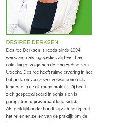
DESIREE DERKSEN
Desiree Derksen is reeds sinds 1994
werkzaam als logopedist. Zij heeft haar
opleiding gevolgd aan de Hogeschool van
Utrecht. Desiree heeft ruime ervaring in het
behandelen van zowel volwassenen als
kinderen in de all-round praktijk. Zij heeft
zich gespecialiseerd in schisis en is
geregistreerd preverbaal logopedist.
Als praktijkhouder houdt zij zich bezig met
het reilen en zeilen van de praktijk om de
kwaliteit van de geboden diensten en het
team te bewaken.